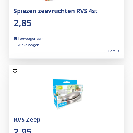
Spiezen zeevruchten RVS 4st
2,85
Toevoegen aan
winkelwagen
Details
RVS Zeep
2,95