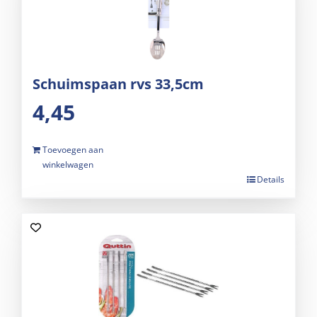
Schuimspaan rvs 33,5cm
4,45
Toevoegen aan
winkelwagen
Details