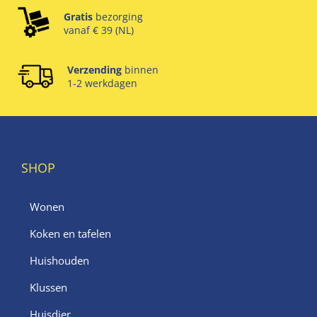
Gratis
bezorging
vanaf € 39 (NL)
Verzending
binnen
1-2 werkdagen
SHOP
Wonen
Koken en tafelen
Huishouden
Klussen
Huisdier