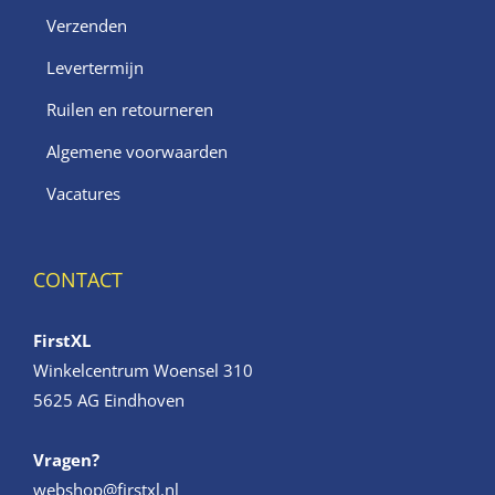
Verzenden
Levertermijn
Ruilen en retourneren
Algemene voorwaarden
Vacatures
CONTACT
FirstXL
Winkelcentrum Woensel 310
5625 AG Eindhoven
Vragen?
webshop@firstxl.nl