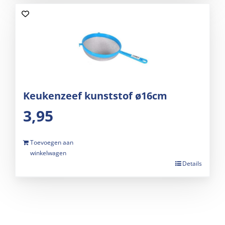
Keukenzeef kunststof ø16cm
3,95
Toevoegen aan
winkelwagen
Details