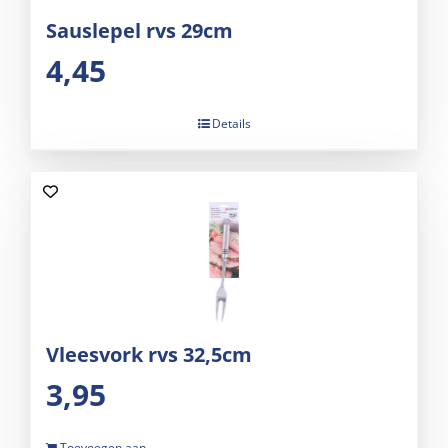
Sauslepel rvs 29cm
4,45
Details
Vleesvork rvs 32,5cm
3,95
Toevoegen aan