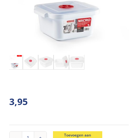
3,95
Toevoegen aan