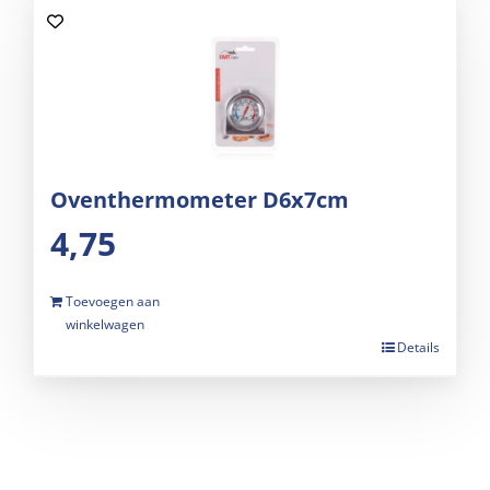
Oventhermometer D6x7cm
4,75
Toevoegen aan
winkelwagen
Details