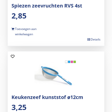
Spiezen zeevruchten RVS 4st
2,85
Toevoegen aan
winkelwagen
Details
Keukenzeef kunststof ø12cm
3,25