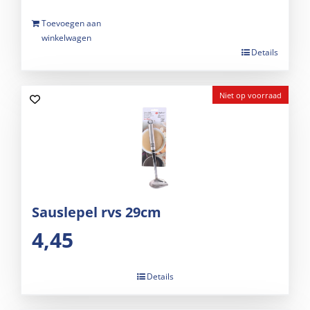
Toevoegen aan
winkelwagen
Details
Niet op voorraad
Sauslepel rvs 29cm
4,45
Details