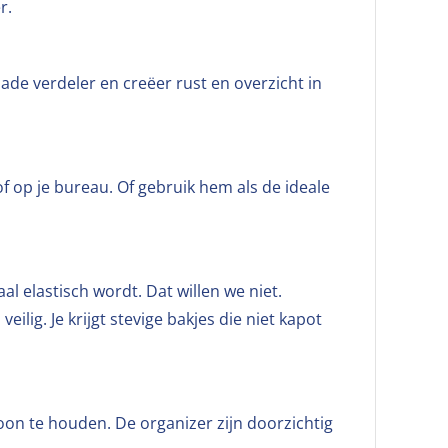
r.
lade verdeler en creëer rust en overzicht in
f op je bureau. Of gebruik hem als de ideale
l elastisch wordt. Dat willen we niet.
eilig. Je krijgt stevige bakjes die niet kapot
oon te houden. De organizer zijn doorzichtig