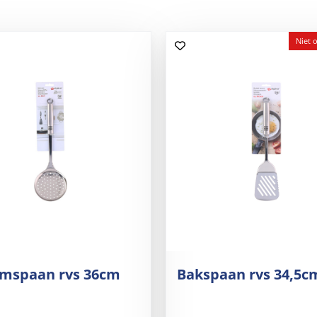
Niet 
imspaan rvs 36cm
Bakspaan rvs 34,5c