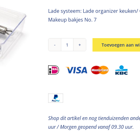
Lade systeem: Lade organizer keuken/ 
Makeup bakjes No. 7
Toevoegen aan w
Lade
organizer
30x15x5cm
aantal
Shop dit artikel en nog tienduizenden and
uur / Morgen geopend vanaf 09.30 uur.