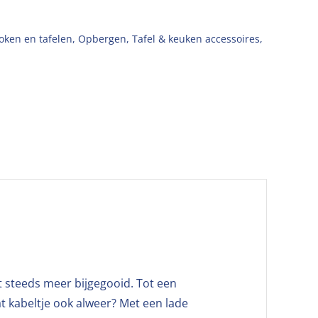
oken en tafelen
,
Opbergen
,
Tafel & keuken accessoires
,
t steeds meer bijgegooid. Tot een
t kabeltje ook alweer? Met een lade