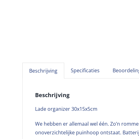
Specificaties
Beoordelin
Beschrijving
Beschrijving
Lade organizer 30x15x5cm
We hebben er allemaal wel één. Zo’n rommelp
onoverzichtelijke puinhoop ontstaat. Batter