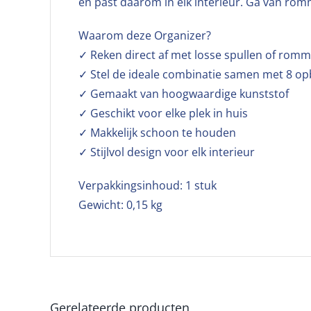
en past daarom in elk interieur. Ga van romme
Waarom deze Organizer?
✓ Reken direct af met losse spullen of romm
✓ Stel de ideale combinatie samen met 8 o
✓ Gemaakt van hoogwaardige kunststof
✓ Geschikt voor elke plek in huis
✓ Makkelijk schoon te houden
✓ Stijlvol design voor elk interieur
Verpakkingsinhoud: 1 stuk
Gewicht: 0,15 kg
Gerelateerde producten