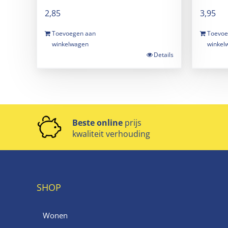
2,85
3,95
Toevoegen aan
Toevoe
winkelwagen
winkel
Details
Beste online
prijs
kwaliteit verhouding
SHOP
Wonen