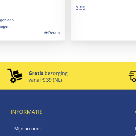
3,95
gen aan
wagen
Details
Gratis
bezorging
vanaf € 39 (NL)
INFORMATIE
Mijn account