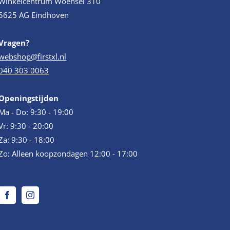
Winkelcentrum Woensel 310
5625 AG Eindhoven
Vragen?
webshop@firstxl.nl
040 303 0063
Openingstijden
Ma - Do: 9:30 - 19:00
Vr: 9:30 - 20:00
Za: 9:30 - 18:00
Zo: Alleen koopzondagen 12:00 - 17:00