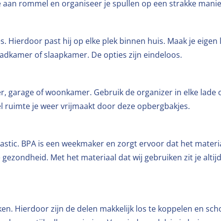
de aan rommel en organiseer je spullen op een strakke manie
. Hierdoor past hij op elke plek binnen huis. Maak je eigen 
adkamer of slaapkamer. De opties zijn eindeloos.
r, garage of woonkamer. Gebruik de organizer in elke lade o
el ruimte je weer vrijmaakt door deze opbergbakjes.
astic. BPA is een weekmaker en zorgt ervoor dat het materiaa
gezondheid. Met het materiaal dat wij gebruiken zit je altijd v
n. Hierdoor zijn de delen makkelijk los te koppelen en sch