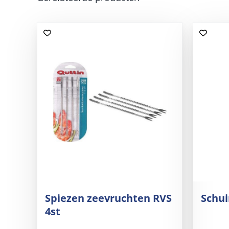
Spiezen zeevruchten RVS
Schu
4st