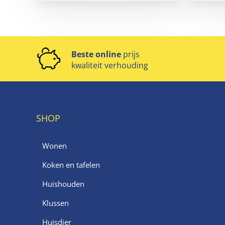
Beste online
prijs
kwaliteit verhouding
SHOP
Wonen
Koken en tafelen
Huishouden
Klussen
Huisdier