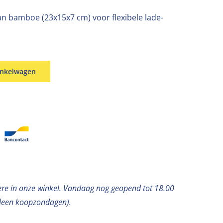
van bamboe (23x15x7 cm) voor flexibele lade-
inkelwagen
ere in onze winkel. Vandaag nog geopend tot 18.00
lleen koopzondagen).