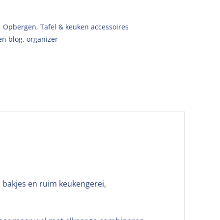
,
Opbergen
,
Tafel & keuken accessoires
en blog
,
organizer
 bakjes en ruim keukengerei,