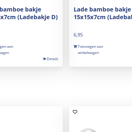
 bamboe bakje
Lade bamboe bakje
x7cm (Ladebakje D)
15x15x7cm (Ladebak
6,95
gen aan
Toevoegen aan
wagen
winkelwagen
Details