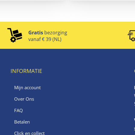
Gratis
bezorging
vanaf € 39 (NL)
INFORMATIE
Mijn account
Over Ons
FAQ
Betalen
Click en collect