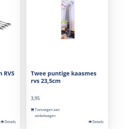
n RVS
Twee puntige kaasmes
rvs 23,5cm
3,95
Toevoegen aan
winkelwagen
Details
Details