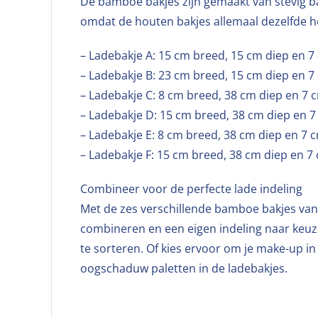
De bamboe bakjes zijn gemaakt van stevig b
omdat de houten bakjes allemaal dezelfde h
– Ladebakje A: 15 cm breed, 15 cm diep en 7
– Ladebakje B: 23 cm breed, 15 cm diep en 7
– Ladebakje C: 8 cm breed, 38 cm diep en 7 
– Ladebakje D: 15 cm breed, 38 cm diep en 7
– Ladebakje E: 8 cm breed, 38 cm diep en 7 
– Ladebakje F: 15 cm breed, 38 cm diep en 7
Combineer voor de perfecte lade indeling
Met de zes verschillende bamboe bakjes van 
combineren en een eigen indeling naar keuz
te sorteren. Of kies ervoor om je make-up i
oogschaduw paletten in de ladebakjes.