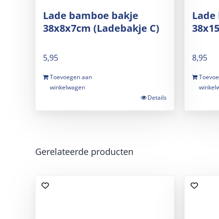
Lade bamboe bakje
Lade
38x8x7cm (Ladebakje C)
38x15
5,95
8,95
Toevoegen aan
Toevoe
winkelwagen
winkel
Details
Gerelateerde producten