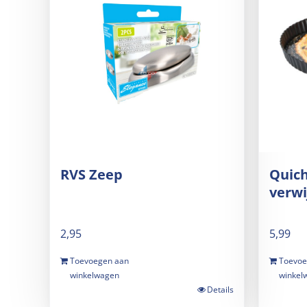
RVS Zeep
Quic
verw
2,95
5,99
Toevoegen aan
Toevoe
winkelwagen
winkel
Details