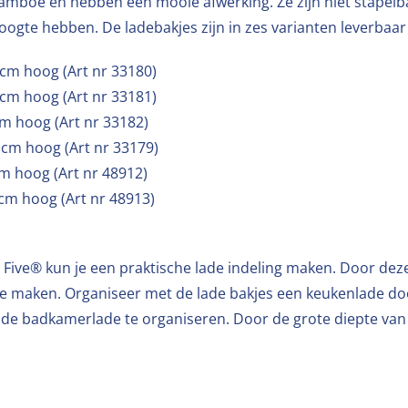
amboe en hebben een mooie afwerking. Ze zijn niet stapel
oogte hebben. De ladebakjes zijn in zes varianten leverbaa
 cm hoog (Art nr 33180)
 cm hoog (Art nr 33181)
cm hoog (Art nr 33182)
 cm hoog (Art nr 33179)
cm hoog (Art nr 48912)
 cm hoog (Art nr 48913)
Five® kun je een praktische lade indeling maken. Door dezel
e maken. Organiseer met de lade bakjes een keukenlade do
n de badkamerlade te organiseren. Door de grote diepte van