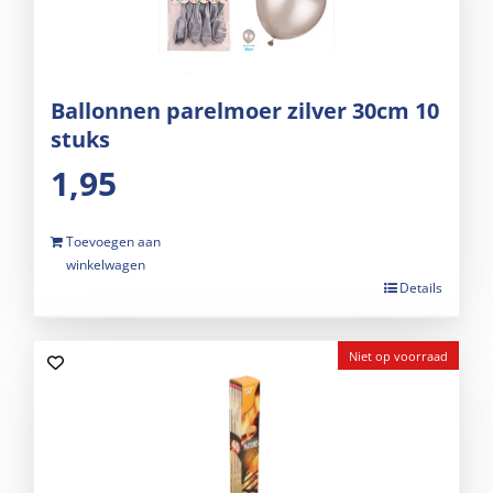
Ballonnen parelmoer zilver 30cm 10
stuks
1,95
Toevoegen aan
winkelwagen
Details
Niet op voorraad