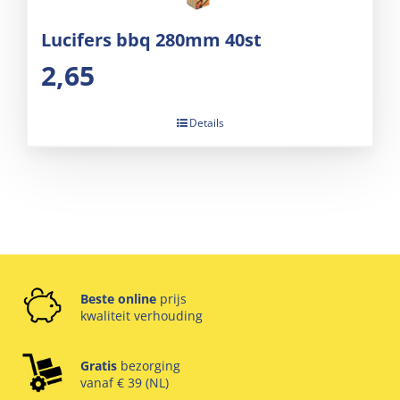
Lucifers bbq 280mm 40st
2,65
Details
Beste online
prijs
kwaliteit verhouding
Gratis
bezorging
vanaf € 39 (NL)