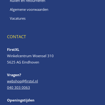
Ruilen en retourneren
Algemene voorwaarden
Vacatures
CONTACT
FirstXL
Winkelcentrum Woensel 310
5625 AG Eindhoven
Vragen?
webshop@firstxl.nl
040 303 0063
Openingstijden