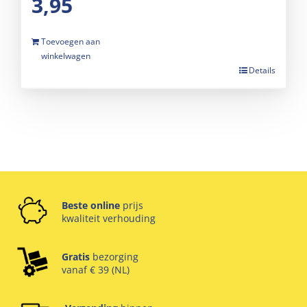
3,95
Toevoegen aan
winkelwagen
Details
Beste online
prijs
kwaliteit verhouding
Gratis
bezorging
vanaf € 39 (NL)