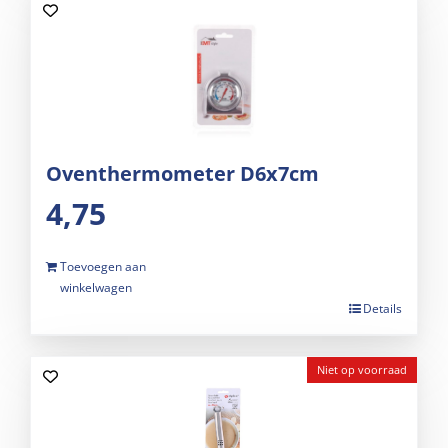
Oventhermometer D6x7cm
4,75
Toevoegen aan
winkelwagen
Details
Niet op voorraad