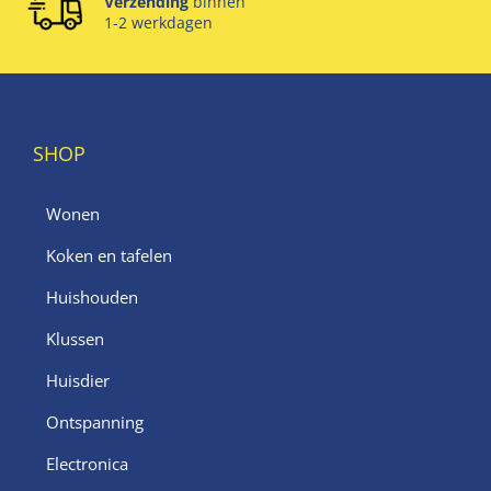
Verzending
binnen
1-2 werkdagen
SHOP
Wonen
Koken en tafelen
Huishouden
Klussen
Huisdier
Ontspanning
Electronica