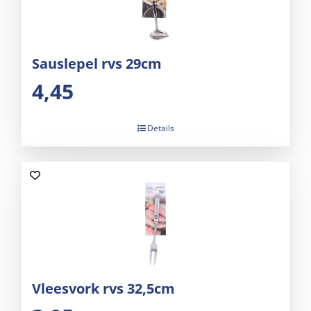
Sauslepel rvs 29cm
4,45
Details
Vleesvork rvs 32,5cm