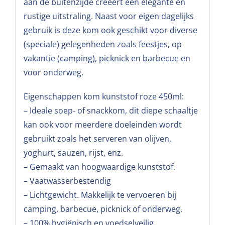
aan de buitenzijde creëert een elegante en
rustige uitstraling. Naast voor eigen dagelijks
gebruik is deze kom ook geschikt voor diverse
(speciale) gelegenheden zoals feestjes, op
vakantie (camping), picknick en barbecue en
voor onderweg.
Eigenschappen kom kunststof roze 450ml:
– Ideale soep- of snackkom, dit diepe schaaltje
kan ook voor meerdere doeleinden wordt
gebruikt zoals het serveren van olijven,
yoghurt, sauzen, rijst, enz.
– Gemaakt van hoogwaardige kunststof.
– Vaatwasserbestendig
– Lichtgewicht. Makkelijk te vervoeren bij
camping, barbecue, picknick of onderweg.
– 100% hygiënisch en voedselveilig.