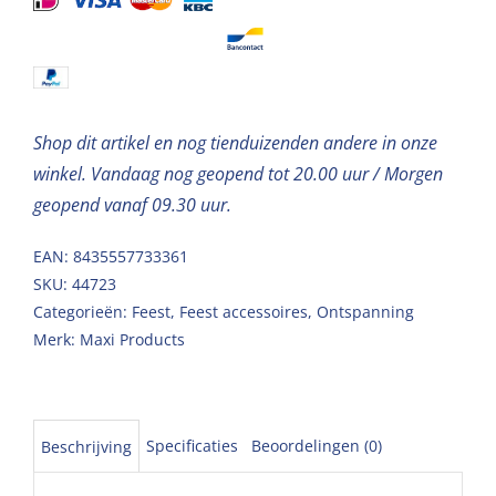
350ml
aantal
Shop dit artikel en nog tienduizenden andere in onze
winkel. Vandaag nog geopend tot 20.00 uur / Morgen
geopend vanaf 09.30 uur.
EAN: 8435557733361
SKU:
44723
Categorieën:
Feest
,
Feest accessoires
,
Ontspanning
Merk:
Maxi Products
Specificaties
Beoordelingen (0)
Beschrijving