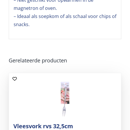
– Niet geschikt voor opwarmen in de
magnetron of oven.
– Ideaal als soepkom of als schaal voor chips of
snacks.
Gerelateerde producten
Vleesvork rvs 32,5cm