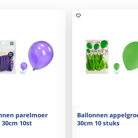
onnen parelmoer
Ballonnen appelgro
 30cm 10st
30cm 10 stuks