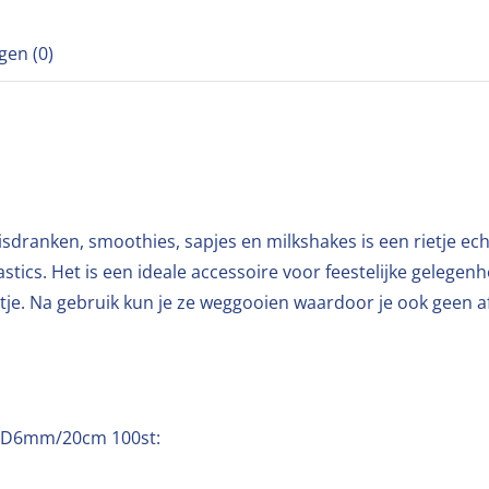
gen (0)
 frisdranken, smoothies, sapjes en milkshakes is een rietje ec
astics. Het is een ideale accessoire voor feestelijke gelegen
stje. Na gebruik kun je ze weggooien waardoor je ook geen 
t D6mm/20cm 100st: