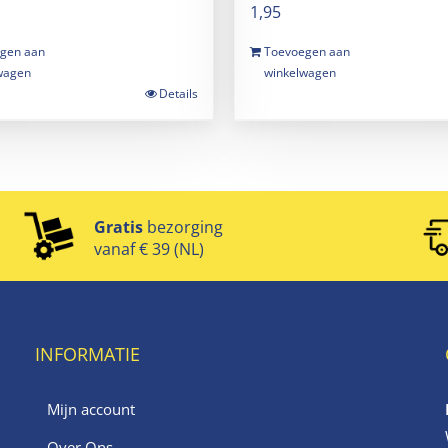
1,95
gen aan
Toevoegen aan
wagen
winkelwagen
Details
Gratis
bezorging
vanaf € 39 (NL)
INFORMATIE
Mijn account
Over Ons