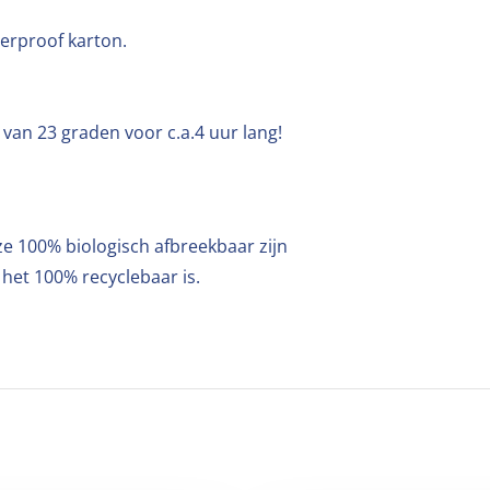
terproof karton.
van 23 graden voor c.a.4 uur lang!
ze 100% biologisch afbreekbaar zijn
het 100% recyclebaar is.