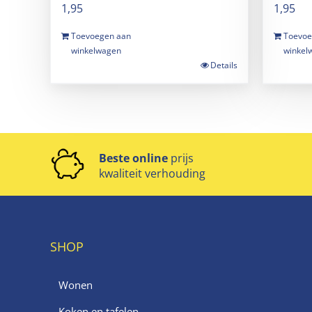
1,95
1,95
Toevoegen aan
Toevoe
winkelwagen
winkel
Details
Beste online
prijs
kwaliteit verhouding
SHOP
Wonen
Koken en tafelen