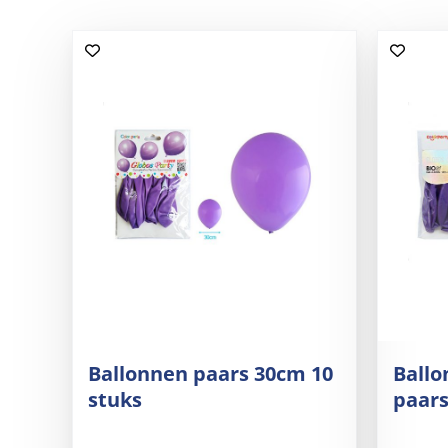
Ballonnen paars 30cm 10
Ball
stuks
paars