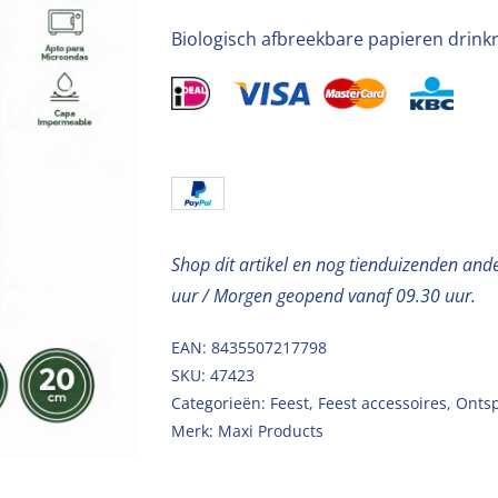
Biologisch afbreekbare papieren drink
Shop dit artikel en nog tienduizenden and
uur / Morgen geopend vanaf 09.30 uur.
EAN: 8435507217798
SKU:
47423
Categorieën:
Feest
,
Feest accessoires
,
Onts
Merk:
Maxi Products