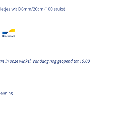
rietjes wit D6mm/20cm (100 stuks)
ere in onze winkel. Vandaag nog geopend tot 19.00
panning