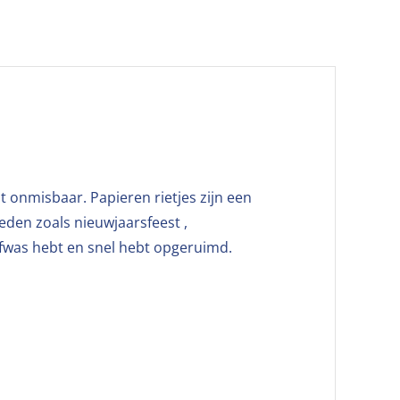
ht onmisbaar. Papieren rietjes zijn een
heden zoals nieuwjaarsfeest ,
afwas hebt en snel hebt opgeruimd.