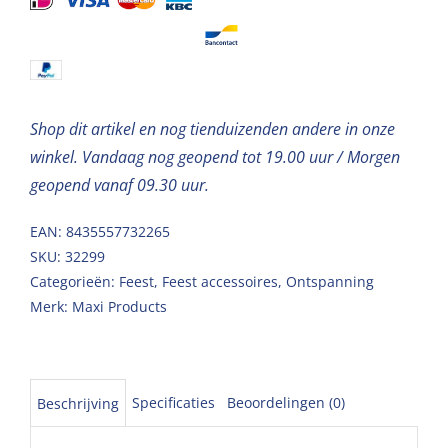
D17cm
aantal
Shop dit artikel en nog tienduizenden andere in onze
winkel. Vandaag nog geopend tot 19.00 uur / Morgen
geopend vanaf 09.30 uur.
EAN: 8435557732265
SKU:
32299
Categorieën:
Feest
,
Feest accessoires
,
Ontspanning
Merk:
Maxi Products
Specificaties
Beoordelingen (0)
Beschrijving