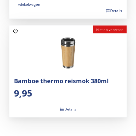
winkelwagen
Details
Niet op voorraad
Bamboe thermo reismok 380ml
9,95
Details