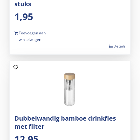
stuks
1,95
Toevoegen aan
winkelwagen
Details
Dubbelwandig bamboe drinkfles
met filter
12,95