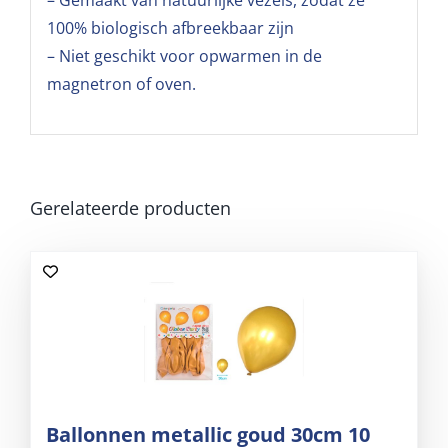
– Gemaakt van natuurlijke vezels, zodat ze
100% biologisch afbreekbaar zijn
– Niet geschikt voor opwarmen in de
magnetron of oven.
Gerelateerde producten
Ballonnen metallic goud 30cm 10