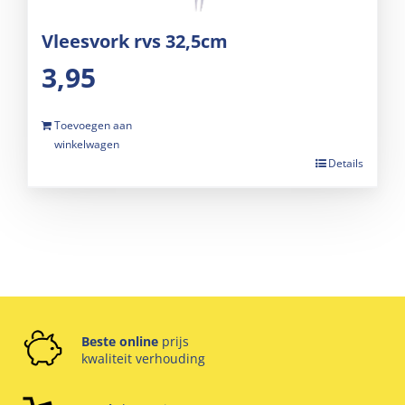
Vleesvork rvs 32,5cm
3,95
Toevoegen aan
winkelwagen
Details
Beste online
prijs
kwaliteit verhouding