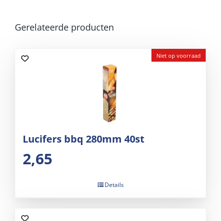
Gerelateerde producten
Niet op voorraad
Lucifers bbq 280mm 40st
2,65
Details