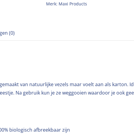
Merk:
Maxi Products
gen (0)
 gemaakt van natuurlijke vezels maar voelt aan als karton. I
feestje. Na gebruik kun je ze weggooien waardoor je ook ge
00% biologisch afbreekbaar zijn