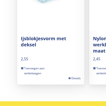
Ijsblokjesvorm met
Nylon
deksel
werk
maat
2,55
2,45
Toevoegen aan
Toevoe
winkelwagen
winkel
Details