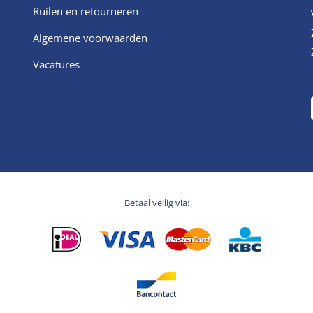
Ruilen en retourneren
Algemene voorwaarden
Vacatures
Betaal veilig via: