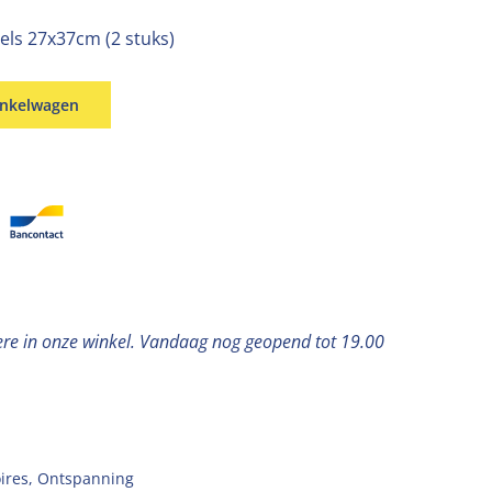
els 27x37cm (2 stuks)
inkelwagen
ere in onze winkel. Vandaag nog geopend tot 19.00
ires
,
Ontspanning