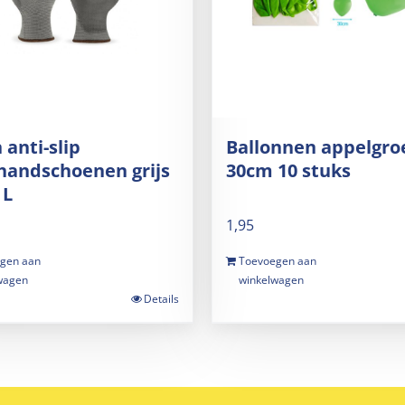
 anti-slip
Ballonnen appelgro
handschoenen grijs
30cm 10 stuks
 L
1,95
gen aan
Toevoegen aan
wagen
winkelwagen
Details