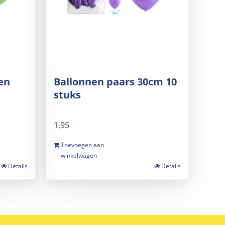
en
Ballonnen paars 30cm 10
stuks
1,95
Toevoegen aan
winkelwagen
Details
Details