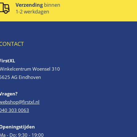
Verzending
binnen
1-2 werkdagen
CONTACT
FirstXL
Winkelcentrum Woensel 310
5625 AG Eindhoven
Vragen?
webshop@firstxl.nl
040 303 0063
Openingstijden
Ma - Do: 9:30 - 19:00