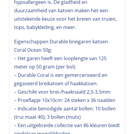
hypoallergeen is. De gladheid en
duurzaamheid van katoen maken het een
uitstekende keuze voor het breien van truien,
tops, babykleding, en meer.
Eigenschappen Durable breigaren katoen
Coral Ocean 50g:
– Het garen heeft een looplengte van 125
meter op 50 gram (per bol).
– Durable Coral is een gemerceriseerd en
gegaseerd breikatoen of haakkatoen.
– Geschikt voor brei-/haaknaald 2,5-3,5mm
– Proeflapje 10x10cm: 24 steken x 36 naalden
– Indicatie benodigde aantal bollen: 10 bollen
(trui maat 40); 3 bollen (muts)
– Een uitgebreide collectie van 86 kleuren biedt
eindeloze mogelijkheden.