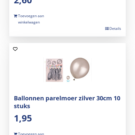
Toevoegen aan
winkelwagen
Details
Ballonnen parelmoer zilver 30cm 10
stuks
1,95
Toevoegen aan