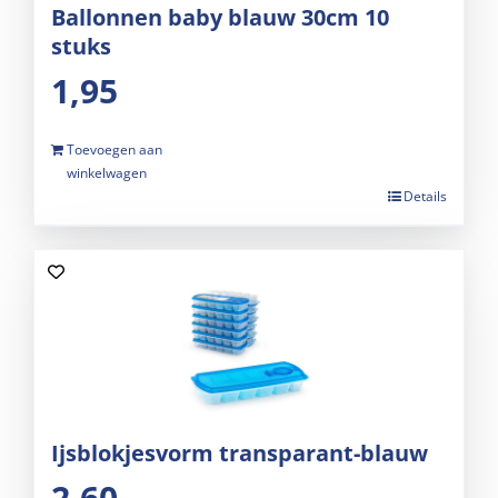
Ballonnen baby blauw 30cm 10
stuks
1,95
Toevoegen aan
winkelwagen
Details
Ijsblokjesvorm transparant-blauw
2,60