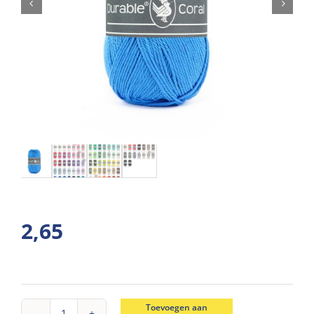
2,65
Toevoegen aan