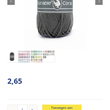
2,65
Toevoegen aan