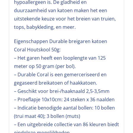
hypoallergeen is. De gladheid en
duurzaamheid van katoen maken het een
uitstekende keuze voor het breien van truien,
tops, babykleding, en meer.
Eigenschappen Durable breigaren katoen
Coral Houtskool 50g:
– Het garen heeft een looplengte van 125
meter op 50 gram (per bol).
– Durable Coral is een gemerceriseerd en
gegaseerd breikatoen of haakkatoen.
– Geschikt voor brei-/haaknaald 2,5-3,5mm
– Proeflapje 10x10cm: 24 steken x 36 naalden
– Indicatie benodigde aantal bollen: 10 bollen
(trui maat 40); 3 bollen (muts)
– Een uitgebreide collectie van 86 kleuren biedt
eindeloze mogelijkheden.