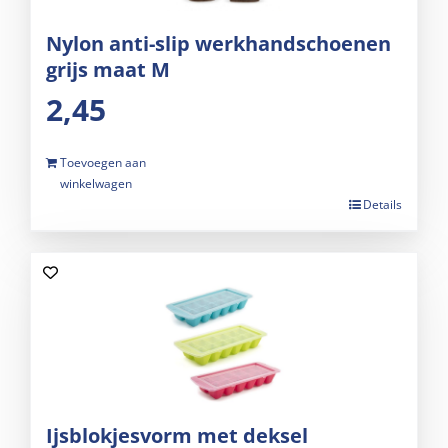
Nylon anti-slip werkhandschoenen
grijs maat M
2,45
Toevoegen aan
winkelwagen
Details
Ijsblokjesvorm met deksel