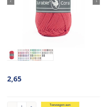
2,65
Toevoegen aan