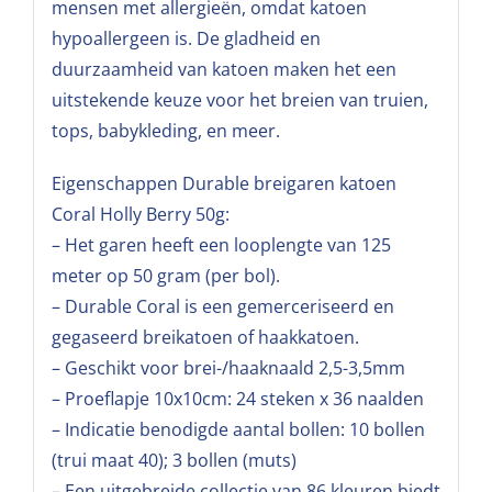
mensen met allergieën, omdat katoen
hypoallergeen is. De gladheid en
duurzaamheid van katoen maken het een
uitstekende keuze voor het breien van truien,
tops, babykleding, en meer.
Eigenschappen Durable breigaren katoen
Coral Holly Berry 50g:
– Het garen heeft een looplengte van 125
meter op 50 gram (per bol).
– Durable Coral is een gemerceriseerd en
gegaseerd breikatoen of haakkatoen.
– Geschikt voor brei-/haaknaald 2,5-3,5mm
– Proeflapje 10x10cm: 24 steken x 36 naalden
– Indicatie benodigde aantal bollen: 10 bollen
(trui maat 40); 3 bollen (muts)
– Een uitgebreide collectie van 86 kleuren biedt