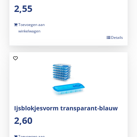
2,55
Toevoegen aan
winkelwagen
Details
Ijsblokjesvorm transparant-blauw
2,60
Toevoegen aan