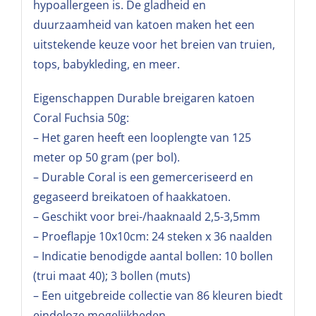
hypoallergeen is. De gladheid en
duurzaamheid van katoen maken het een
uitstekende keuze voor het breien van truien,
tops, babykleding, en meer.
Eigenschappen Durable breigaren katoen
Coral Fuchsia 50g:
– Het garen heeft een looplengte van 125
meter op 50 gram (per bol).
– Durable Coral is een gemerceriseerd en
gegaseerd breikatoen of haakkatoen.
– Geschikt voor brei-/haaknaald 2,5-3,5mm
– Proeflapje 10x10cm: 24 steken x 36 naalden
– Indicatie benodigde aantal bollen: 10 bollen
(trui maat 40); 3 bollen (muts)
– Een uitgebreide collectie van 86 kleuren biedt
eindeloze mogelijkheden.