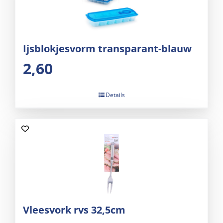
Ijsblokjesvorm transparant-blauw
2,60
Details
Vleesvork rvs 32,5cm