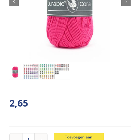
2,65
Toevoegen aan