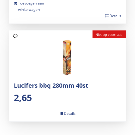
Toevoegen aan
winkelwagen
Details
Niet op voorraad
Lucifers bbq 280mm 40st
2,65
Details