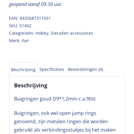
geopend vanaf 09.30 uur.
EAN: 8435687311651
SKU:
51462
Categorieën:
Hobby
,
Sieraden accessoires
Merk:
Ilan
Specificaties
Beoordelingen (0)
Beschrijving
Beschrijving
Buigringen goud D9*1,2mm-c.a.90st
Buigringen, ook wel open jump rings
genoemd, zijn metalen ringen die worden
gebruikt als verbindingsstukjes bij het maken