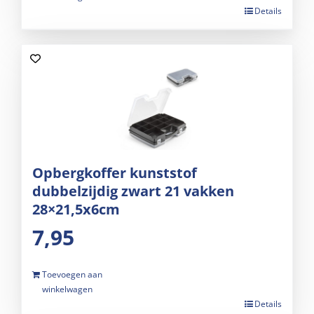
Details
Opbergkoffer kunststof
dubbelzijdig zwart 21 vakken
28×21,5x6cm
7,95
Toevoegen aan
winkelwagen
Details