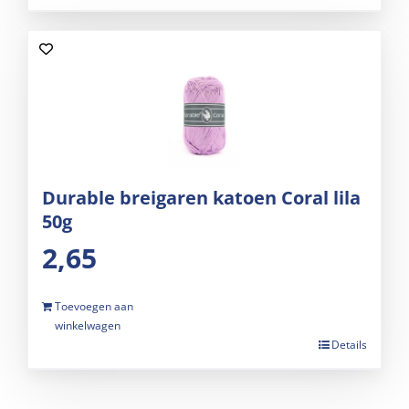
Durable breigaren katoen Coral lila
50g
2,65
Toevoegen aan
winkelwagen
Details