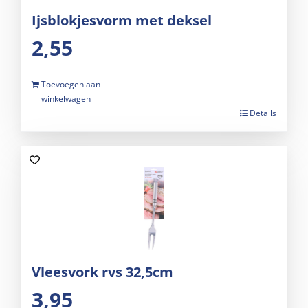
Ijsblokjesvorm met deksel
2,55
Toevoegen aan
winkelwagen
Details
Vleesvork rvs 32,5cm
3,95