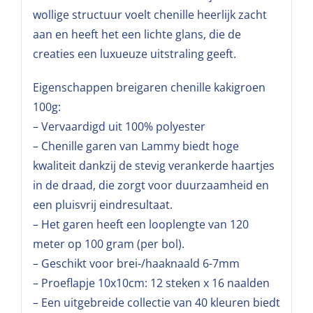
wollige structuur voelt chenille heerlijk zacht
aan en heeft het een lichte glans, die de
creaties een luxueuze uitstraling geeft.
Eigenschappen breigaren chenille kakigroen
100g:
– Vervaardigd uit 100% polyester
– Chenille garen van Lammy biedt hoge
kwaliteit dankzij de stevig verankerde haartjes
in de draad, die zorgt voor duurzaamheid en
een pluisvrij eindresultaat.
– Het garen heeft een looplengte van 120
meter op 100 gram (per bol).
– Geschikt voor brei-/haaknaald 6-7mm
– Proeflapje 10x10cm: 12 steken x 16 naalden
– Een uitgebreide collectie van 40 kleuren biedt