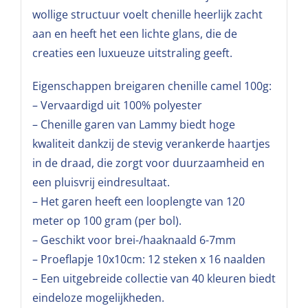
wollige structuur voelt chenille heerlijk zacht
aan en heeft het een lichte glans, die de
creaties een luxueuze uitstraling geeft.
Eigenschappen breigaren chenille camel 100g:
– Vervaardigd uit 100% polyester
– Chenille garen van Lammy biedt hoge
kwaliteit dankzij de stevig verankerde haartjes
in de draad, die zorgt voor duurzaamheid en
een pluisvrij eindresultaat.
– Het garen heeft een looplengte van 120
meter op 100 gram (per bol).
– Geschikt voor brei-/haaknaald 6-7mm
– Proeflapje 10x10cm: 12 steken x 16 naalden
– Een uitgebreide collectie van 40 kleuren biedt
eindeloze mogelijkheden.