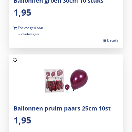
Ballonnen groen 30cm 10 stuks
1,95
Toevoegen aan
winkelwagen
Details
Ballonnen pruim paars 25cm 10st
1,95