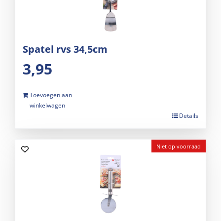
Spatel rvs 34,5cm
3,95
Toevoegen aan
winkelwagen
Details
Niet op voorraad