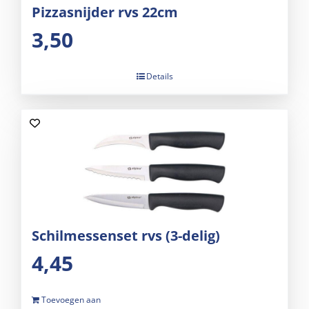
Pizzasnijder rvs 22cm
3,50
Details
Schilmessenset rvs (3-delig)
4,45
Toevoegen aan