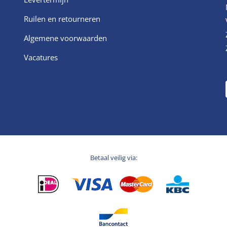
Ruilen en retourneren
Algemene voorwaarden
Vacatures
Betaal veilig via: