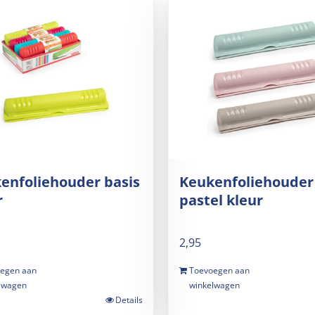
enfoliehouder basis
Keukenfoliehouder
r
pastel kleur
2,95
egen aan
Toevoegen aan
lwagen
winkelwagen
Details