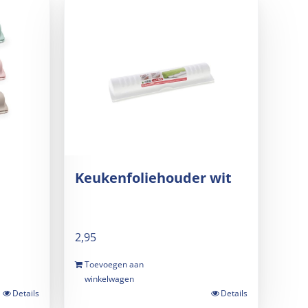
Keukenfoliehouder wit
2,95
Toevoegen aan
winkelwagen
Details
Details