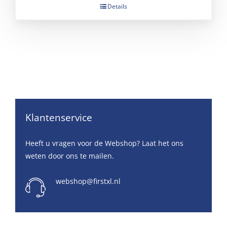
Details
Klantenservice
Heeft u vragen voor de Webshop? Laat het ons
weten door ons te mailen.
webshop@firstxl.nl