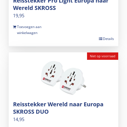
Reisstekker Pro Light Europa naar
Wereld SKROSS
19,95
Toevoegen aan
winkelwagen
Details
Niet op voorraad
Reisstekker Wereld naar Europa
SKROSS DUO
14,95