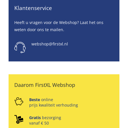
Klantenservice
Heeft u vragen voor de Webshop? Laat het ons
weten door ons te mailen.
webshop@firstxl.nl
Daarom FirstXL Webshop
Beste
online
prijs kwaliteit verhouding
Gratis
bezorging
vanaf € 50