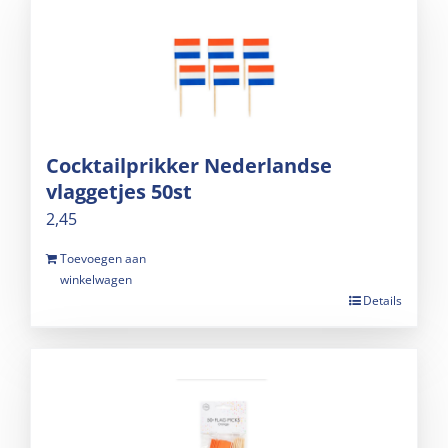
Cocktailprikker Nederlandse
vlaggetjes 50st
2,45
Toevoegen aan
winkelwagen
Details