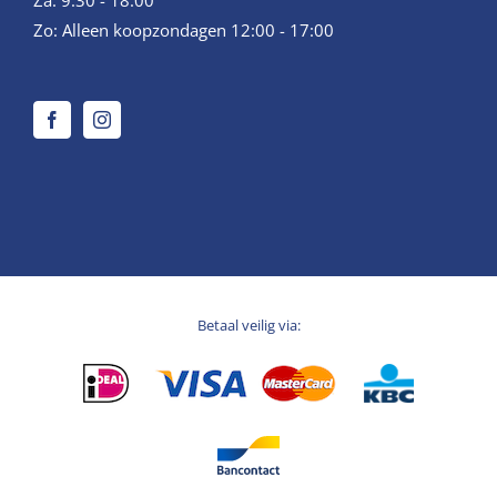
Za: 9:30 - 18:00
Zo: Alleen koopzondagen 12:00 - 17:00
Betaal veilig via: