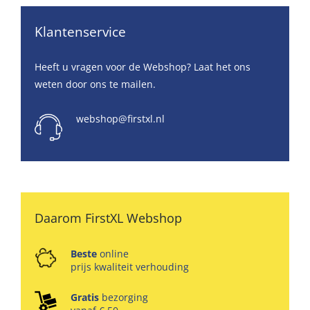
Klantenservice
Heeft u vragen voor de Webshop? Laat het ons
weten door ons te mailen.
webshop@firstxl.nl
Daarom FirstXL Webshop
Beste
online
prijs kwaliteit verhouding
Gratis
bezorging